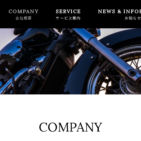
COMPANY
SERVICE
NEWS & INFO
会社概要
サービス案内
お知ら
バイク
自転車
COMPANY