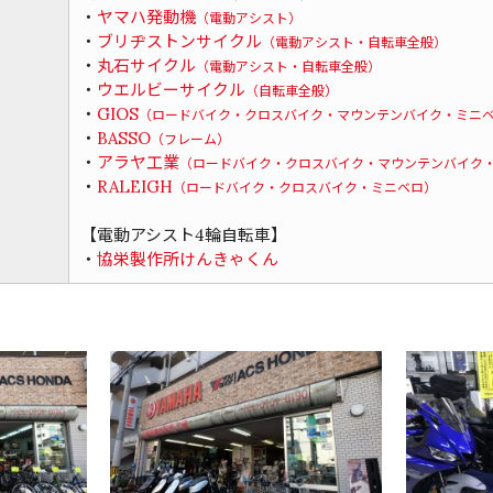
・
ヤマハ発動機
（電動アシスト）
・
ブリヂストンサイクル
（電動アシスト・自転車全般）
・
丸石サイクル
（電動アシスト・自転車全般）
・
ウエルビーサイクル
（自転車全般）
・
GIOS
（ロードバイク・クロスバイク・マウンテンバイク・ミニ
・
BASSO
（フレーム）
・
アラヤ工業
（ロードバイク・クロスバイク・マウンテンバイク
・
RALEIGH
（ロードバイク・クロスバイク・ミニベロ）
【電動アシスト4輪自転車】
・
協栄製作所けんきゃくん