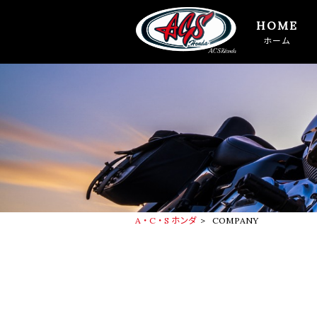
HOME
ホーム
A・C・S ホンダ
>
COMPANY