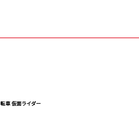
」自転車 仮面ライダー