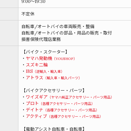
9:00～19:30
不定休
自転車/オートバイの車両販売・整備
自転車/オートバイの部品・用品の販売・取付
損害保険代理店業務
【バイク・スクーター】
・
ヤマハ発動機
（YOUSHOP）
・
スズキ二輪
・
IBS
（逆輸入・輸入車）
・
アトラス
（輸入車・輸入パーツ）
【バイクアクセサリー・パーツ】
・
ワイズギア
（ヤマハ純正アクセサリー・パーツ用品）
・
プロト
（各種アクセサリー・パーツ用品）
・
デイトナ
（各種アクセサリー・パーツ用品）
・
アクティブ
（各種アクセサリー・パーツ用品）
【電動アシスト自転車・自転車】