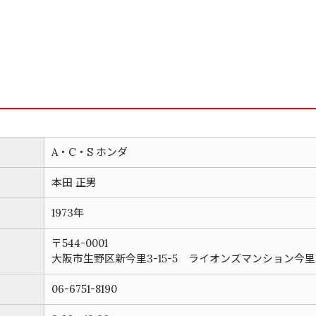
A・C・S ホンダ
本田 正男
1973年
〒544-0001
大阪市生野区新今里3-15-5 ライオンズマンション今
06-6751-8190