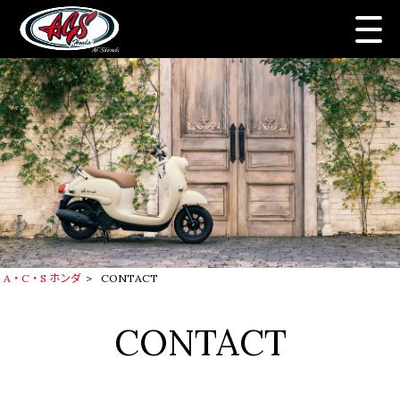
A・C・S ホンダ
>
CONTACT
CONTACT